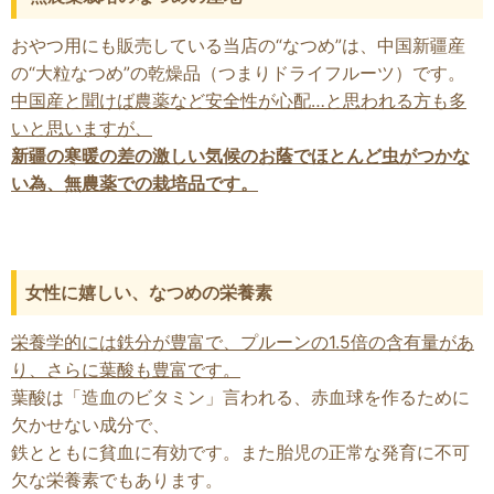
おやつ用にも販売している当店の“なつめ”は、中国新疆産
の“大粒なつめ”の乾燥品（つまりドライフルーツ）です。
中国産と聞けば農薬など安全性が心配…と思われる方も多
いと思いますが、
新疆の寒暖の差の激しい気候のお蔭でほとんど虫がつかな
い為、無農薬での栽培品です。
女性に嬉しい、なつめの栄養素
栄養学的には鉄分が豊富で、プルーンの1.5倍の含有量があ
り、さらに葉酸も豊富です。
葉酸は「造血のビタミン」言われる、赤血球を作るために
欠かせない成分で、
鉄とともに貧血に有効です。また胎児の正常な発育に不可
欠な栄養素でもあります。