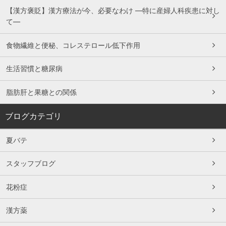
【漢方褒貶】漢方療法が今、必要なわけ ―特に産婦人科疾患に対し
て―
食物繊維と便秘、コレステロール低下作用
生活習慣と糖尿病
脂肪肝と果糖との関係
ブログカテゴリ
夏バテ
スタッフブログ
花粉症
漢方薬