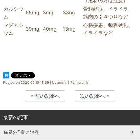
（透析の方は注意）
カルシウ
骨粗鬆症、イライラ、
65mg
3mg
33ng
ム
筋肉の引きつりなど
マグネシ
心臓疾患、動脈硬化、
39mg
40mg
13mg
ウム
イライラなど
Posted on
2020.02.10 18:59
|
by
admin
|
Perma Link
前の記事へ
次の記事へ
最新の記事
痛風の予防と治療