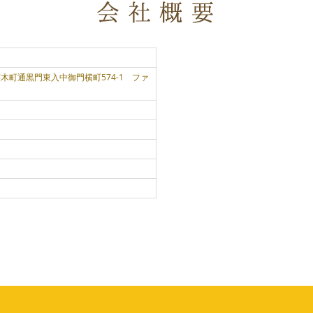
区椹木町通黒門東入中御門横町574-1 ファ