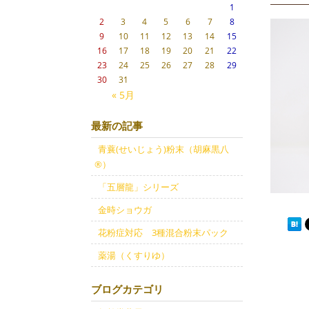
1
2
3
4
5
6
7
8
9
10
11
12
13
14
15
16
17
18
19
20
21
22
23
24
25
26
27
28
29
30
31
« 5月
最新の記事
青蘘(せいじょう)粉末（胡麻黒八
®）
「五層龍」シリーズ
金時ショウガ
花粉症対応 3種混合粉末パック
薬湯（くすりゆ）
ブログカテゴリ