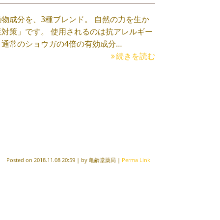
物成分を、3種ブレンド。 自然の力を生か
対策」です。 使用されるのは抗アレルギー
通常のショウガの4倍の有効成分…
続きを読む
Posted on
2018.11.08 20:59
|
by
亀齢堂薬局
|
Perma Link