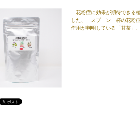
花粉症に効果が期待できる植
した、「スプーン一杯の花粉症
作用が判明している「甘茶」、