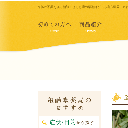
身体の不調を漢方相談！せんじ薬の薬剤師がいる漢方薬局。京