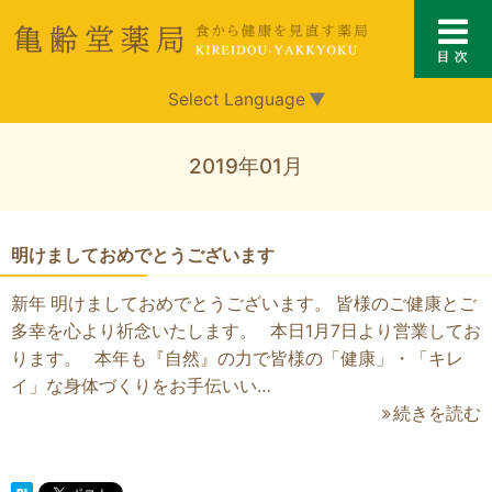
Select Language
▼
2019年01月
明けましておめでとうございます
新年 明けましておめでとうございます。 皆様のご健康とご
多幸を心より祈念いたします。 本日1月7日より営業してお
ります。 本年も『自然』の力で皆様の「健康」・「キレ
イ」な身体づくりをお手伝いい…
続きを読む