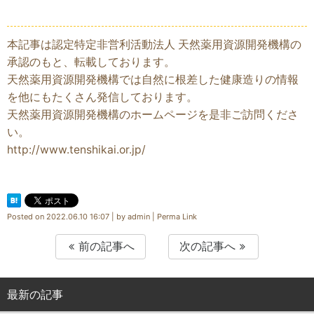
本記事は認定特定非営利活動法人 天然薬用資源開発機構の
承認のもと、転載しております。
天然薬用資源開発機構では自然に根差した健康造りの情報
を他にもたくさん発信しております。
天然薬用資源開発機構のホームページを是非ご訪問くださ
い。
http://www.tenshikai.or.jp/
Posted on
2022.06.10 16:07
|
by
admin
|
Perma Link
前の記事へ
次の記事へ
最新の記事