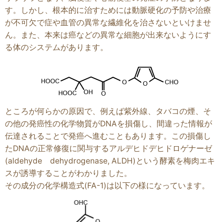
す。しかし、根本的に治すためには動脈硬化の予防や治療
が不可欠で症や血管の異常な繊維化を治さないといけませ
ん。また、本来は癌などの異常な細胞が出来ないようにす
る体のシステムがあります。
ところが何らかの原因で、例えば紫外線、タバコの煙、そ
の他の発癌性の化学物質がDNAを損傷し、間違った情報が
伝達されることで発癌へ進むこともあります。この損傷し
たDNAの正常修復に関与するアルデヒドデヒドロゲナーゼ
(aldehyde dehydrogenase, ALDH)という酵素を梅肉エキ
スが誘導することがわかりました。
その成分の化学構造式(FA-1)は以下の様になっています。