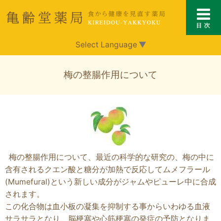
Select Language
▼
梅の整腸作用について
梅の整腸作用について、最近の科学的な研究の、梅の中に
含有されるクエン酸と糖分が加熱で反応してムメフラール
(Mumefural)という新しい成分がジャムやピューレ中に合成
されます。
この化合物は血小板の凝集を抑制する事からいわゆる血液
サラサラとなり、脳梗塞や心筋梗塞の発症の予防となりま