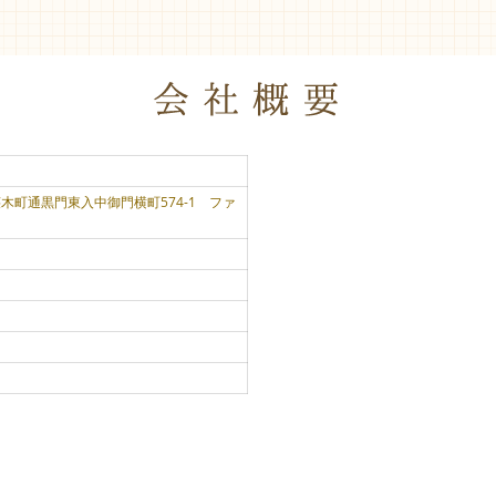
区椹木町通黒門東入中御門横町574-1 ファ