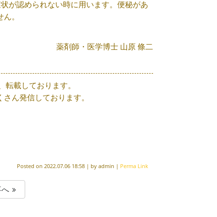
の症状が認められない時に用います。便秘があ
せん。
薬剤師・医学博士 山原 條二
、転載しております。
くさん発信しております。
Posted on
2022.07.06 18:58
|
by
admin
|
Perma Link
事へ