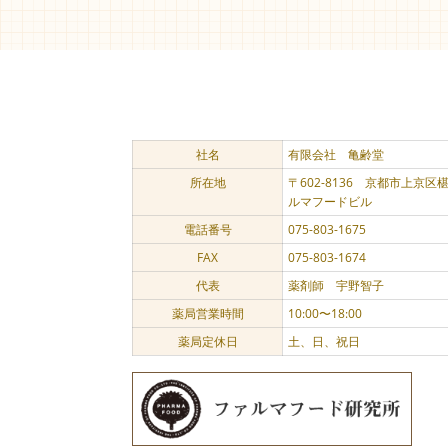
社名
有限会社 亀齢堂
所在地
〒602-8136 京都市上京
ルマフードビル
電話番号
075-803-1675
FAX
075-803-1674
代表
薬剤師 宇野智子
薬局営業時間
10:00〜18:00
薬局定休日
土、日、祝日