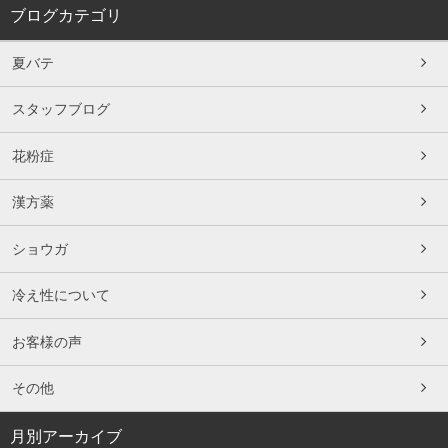
ブログカテゴリ
夏バテ
スタッフブログ
花粉症
漢方薬
ショウガ
冷え性について
お客様の声
その他
月別アーカイブ