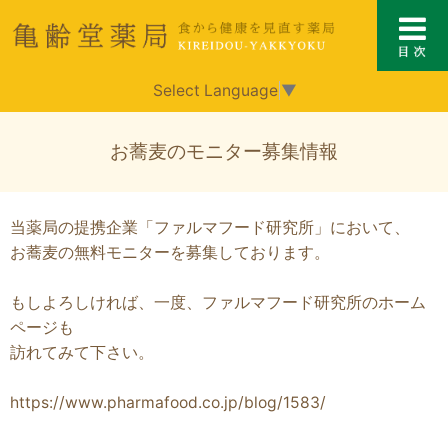
Select Language
▼
お蕎麦のモニター募集情報
当薬局の提携企業「ファルマフード研究所」において、
お蕎麦の無料モニターを募集しております。
もしよろしければ、一度、ファルマフード研究所のホーム
ページも
訪れてみて下さい。
https://www.pharmafood.co.jp/blog/1583/