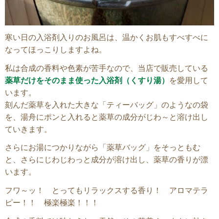
寒い日の入浴剤入りのお風呂は、温かくお肌もすべすべに
なってほっこりしますよね。
私は合成の香料や色素が苦手なので、当店で販売している
薬草だけをそのまま使った入浴剤（くすり湯）
を愛用して
います。
刻んだ薬草を入れた大きな「ティーバッグ」のようなの袋
を、湯舟にポンと入れると薬草の成分がじわ～と溶け出し
ていきます。
さらにお湯につかりながら「薬草バッグ」をそっともむ
と、さらにじわじわっと成分が溶け出し、薬草の香りが漂
います。
フワ～ッ！ とってもリラックスする香り！ アロマテラ
ピー！！ 極楽極楽！！！