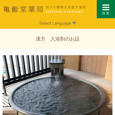
Select Language
▼
漢方 入浴剤のお話