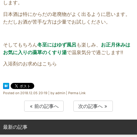
します。
日本酒は特にからだの老廃物がよく出るように思います。
ただしお酒が苦手な方は少量でお試しください。
そしてもちろん
冬至にはゆず風呂
も楽しみ、
お正月休みは
お気に入りの薬草のくすり湯
で温泉気分で過ごします‼
入浴剤のお求めはこちら
Posted on
2018.12.05 20:19
|
by
admin
|
Perma Link
前の記事へ
次の記事へ
最新の記事