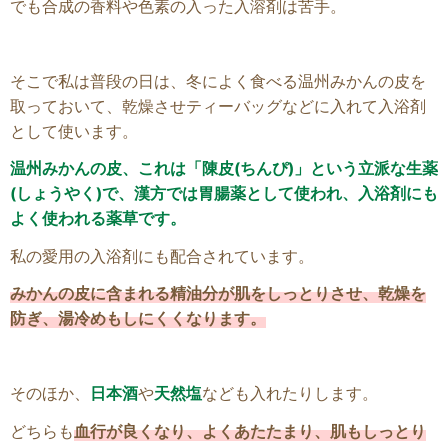
でも合成の香料や色素の入った入溶剤は苦手。
そこで私は普段の日は、冬によく食べる温州みかんの皮を
取っておいて、乾燥させティーバッグなどに入れて入浴剤
として使います。
温州みかんの皮、これは「陳皮(ちんぴ)」という立派な生薬
(しょうやく)で、漢方では胃腸薬として使われ、入浴剤にも
よく使われる薬草です。
私の愛用の入浴剤にも配合されています。
みかんの皮に含まれる精油分が肌をしっとりさせ、乾燥を
防ぎ、湯冷めもしにくくなります。
そのほか、
日本酒
や
天然塩
なども入れたりします。
どちらも
血行が良くなり、よくあたたまり、肌もしっとり