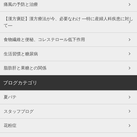
痛風の予防と治療
【漢方褒貶】漢方療法が今、必要なわけ ―特に産婦人科疾患に対し
て―
食物繊維と便秘、コレステロール低下作用
生活習慣と糖尿病
脂肪肝と果糖との関係
ブログカテゴリ
夏バテ
スタッフブログ
花粉症