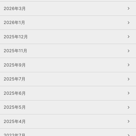
2026年3月
2026年1月
2025年12月
2025年11月
2025年9月
2025年7月
2025年6月
2025年5月
2025年4月
2022年7月