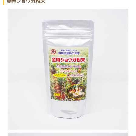
金時ショウガ粉末