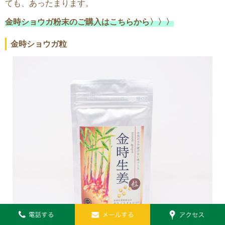
ても、あったまります。
金時ショウガ粉末のご購入はこちらから〉〉〉
金時ショウガ粒