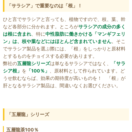
「サラシア」で重要なのは「根」！
ひと言でサラシアと言っても、植物ですので、枝、葉、幹
など各部分に分かれます。ところが
サラシアの成分の多く
は根に含まれ
、特に
中性脂肪に働きかける「マンギフェリ
ン」は、枝や葉などにはほとんど含まれていません
。そこ
でサラシア製品を選ぶ際には、「根」をしっかりと原材料
とするものをチョイスする必要があります。
弊社の
五層龍シリーズ
は単なるサラシアではなく、
「サラ
シア根」
を
「100％」
、原材料として作られています。ど
うせ飲むならば、効果の期待度が高いものを！ 「根」が
肝となるサラシア製品は、間違いなくお選びください。
「五層龍」シリーズ
五層龍茶100％