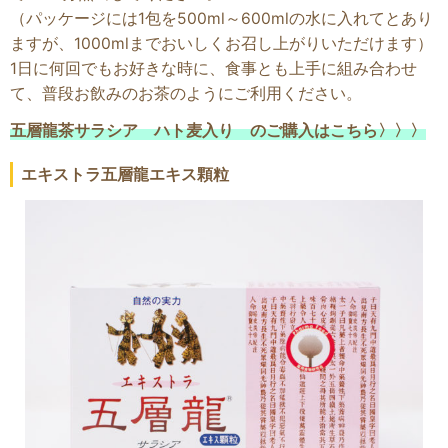
（パッケージには1包を500ml～600mlの水に入れてとあり
ますが、1000mlまでおいしくお召し上がりいただけます）
1日に何回でもお好きな時に、食事とも上手に組み合わせ
て、普段お飲みのお茶のようにご利用ください。
五層龍茶サラシア ハト麦入り のご購入はこちら〉〉〉
エキストラ五層龍エキス顆粒