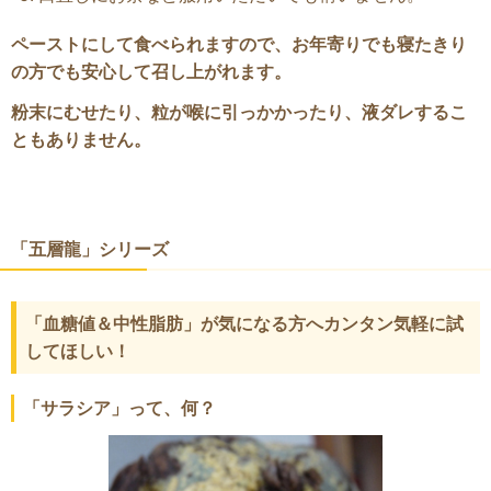
ペーストにして食べられますので、お年寄りでも寝たきり
の方でも安心して召し上がれます。
粉末にむせたり、粒が喉に引っかかったり、液ダレするこ
ともありません。
「五層龍」シリーズ
「血糖値＆中性脂肪」が気になる方へカンタン気軽に試
してほしい！
「サラシア」って、何？