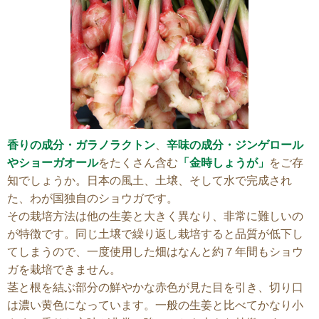
香りの成分・ガラノラクトン
、
辛味の成分・ジンゲロール
やショーガオール
をたくさん含む
「金時しょうが」
をご存
知でしょうか。日本の風土、土壌、そして水で完成され
た、わが国独自のショウガです。
その栽培方法は他の生姜と大きく異なり、非常に難しいの
が特徴です。同じ土壌で繰り返し栽培すると品質が低下し
てしまうので、一度使用した畑はなんと約７年間もショウ
ガを栽培できません。
茎と根を結ぶ部分の鮮やかな赤色が見た目を引き、切り口
は濃い黄色になっています。一般の生姜と比べてかなり小