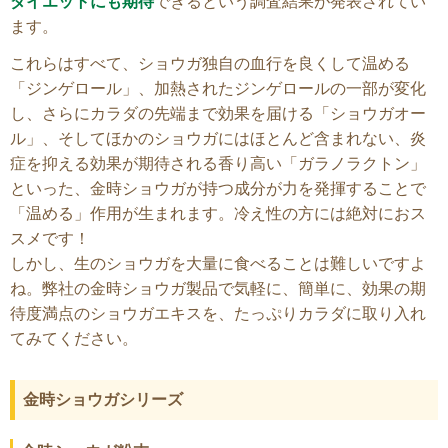
ダイエットにも期待
できるという調査結果が発表されてい
ます。
これらはすべて、ショウガ独自の血行を良くして温める
「ジンゲロール」、加熱されたジンゲロールの一部が変化
し、さらにカラダの先端まで効果を届ける「ショウガオー
ル」、そしてほかのショウガにはほとんど含まれない、炎
症を抑える効果が期待される香り高い「ガラノラクトン」
といった、金時ショウガが持つ成分が力を発揮することで
「温める」作用が生まれます。冷え性の方には絶対におス
スメです！
しかし、生のショウガを大量に食べることは難しいですよ
ね。弊社の金時ショウガ製品で気軽に、簡単に、効果の期
待度満点のショウガエキスを、たっぷりカラダに取り入れ
てみてください。
金時ショウガシリーズ