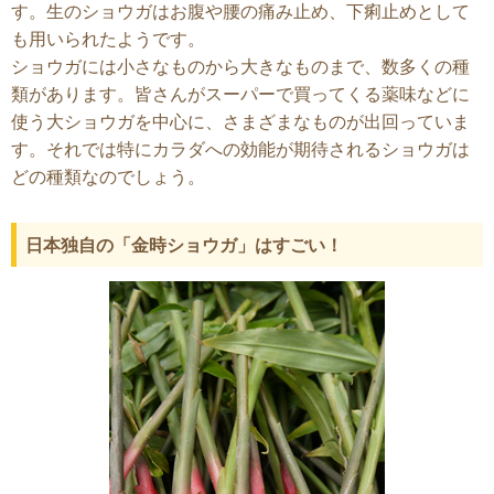
す。生のショウガはお腹や腰の痛み止め、下痢止めとして
も用いられたようです。
ショウガには小さなものから大きなものまで、数多くの種
類があります。皆さんがスーパーで買ってくる薬味などに
使う大ショウガを中心に、さまざまなものが出回っていま
す。それでは特にカラダへの効能が期待されるショウガは
どの種類なのでしょう。
日本独自の「金時ショウガ」はすごい！