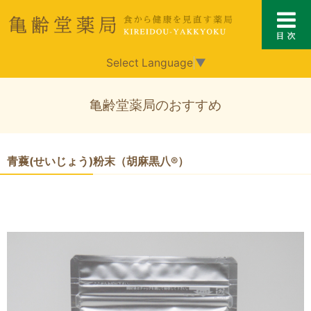
Select Language
▼
亀齢堂薬局のおすすめ
青蘘(せいじょう)粉末（胡麻黒八®）