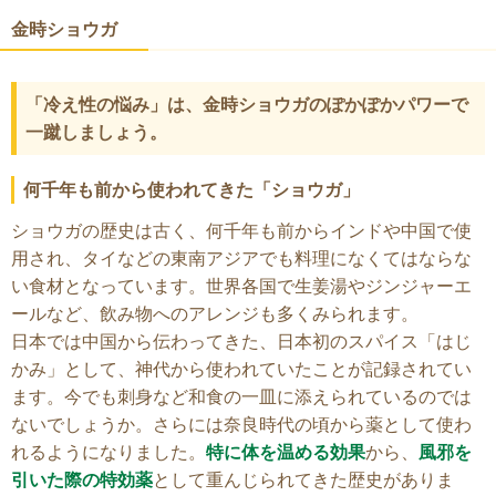
金時ショウガ
「冷え性の悩み」は、金時ショウガのぽかぽかパワーで
一蹴しましょう。
何千年も前から使われてきた「ショウガ」
ショウガの歴史は古く、何千年も前からインドや中国で使
用され、タイなどの東南アジアでも料理になくてはならな
い食材となっています。世界各国で生姜湯やジンジャーエ
ールなど、飲み物へのアレンジも多くみられます。
日本では中国から伝わってきた、日本初のスパイス「はじ
かみ」として、神代から使われていたことが記録されてい
ます。今でも刺身など和食の一皿に添えられているのでは
ないでしょうか。さらには奈良時代の頃から薬として使わ
れるようになりました。
特に体を温める効果
から、
風邪を
引いた際の特効薬
として重んじられてきた歴史がありま