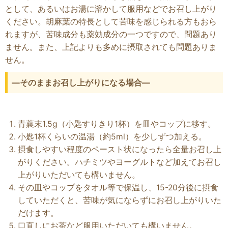
として、あるいはお湯に溶かして服用などでお召し上がり
ください。胡麻葉の特長として苦味を感じられる方もおら
れますが、苦味成分も薬効成分の一つですので、問題あり
ません。また、上記よりも多めに摂取されても問題ありま
せん。
―そのままお召し上がりになる場合―
青蘘末1.5g（小匙すりきり1杯）を皿やコップに移す。
小匙1杯くらいの温湯（約5ml）を少しずつ加える。
摂食しやすい程度のペースト状になったら全量お召し上
がりください。ハチミツやヨーグルトなど加えてお召し
上がりいただいても構いません。
その皿やコップをタオル等で保温し、15-20分後に摂食
していただくと、苦味が気にならずにお召し上がりいた
だけます。
口直しにお茶など服用いただいても構いません。