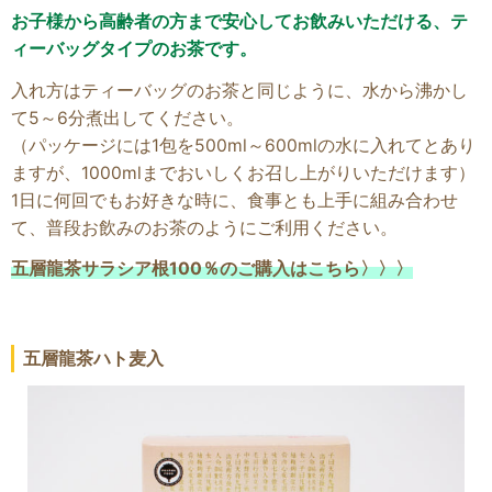
お子様から高齢者の方まで安心してお飲みいただける、テ
ィーバッグタイプのお茶です。
入れ方はティーバッグのお茶と同じように、水から沸かし
て5～6分煮出してください。
（パッケージには1包を500ml～600mlの水に入れてとあり
ますが、1000mlまでおいしくお召し上がりいただけます）
1日に何回でもお好きな時に、食事とも上手に組み合わせ
て、普段お飲みのお茶のようにご利用ください。
五層龍茶サラシア根100％のご購入はこちら〉〉〉
五層龍茶ハト麦入