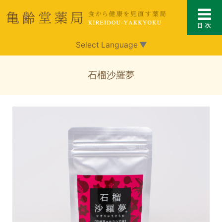
Select Language
▼
石榴沙羅夢